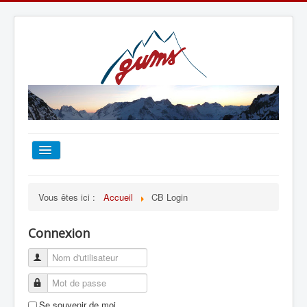
ACCUEIL
Vous êtes ici :
Accueil
CB Login
TOUT SUR LE GUMS
Connexion
ESCALADE
ALPINISME
Se souvenir de moi