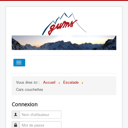
ACCUEIL
Vous êtes ici :
Accueil
Escalade
Cars couchettes
TOUT SUR LE GUMS
Connexion
ESCALADE
ALPINISME