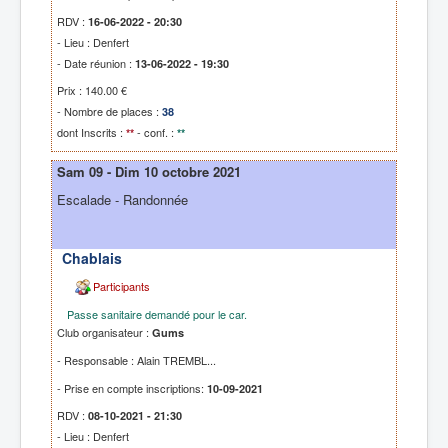
RDV :
16-06-2022 - 20:30
- Lieu : Denfert
- Date réunion :
13-06-2022 - 19:30
Prix : 140.00 €
- Nombre de places :
38
dont Inscrits :
- conf. :
**
**
Sam 09 - Dim 10 octobre 2021
Escalade - Randonnée
Chablais
Participants
Passe sanitaire demandé pour le car.
Club organisateur :
Gums
- Responsable : Alain TREMBL...
- Prise en compte inscriptions:
10-09-2021
RDV :
08-10-2021 - 21:30
- Lieu : Denfert