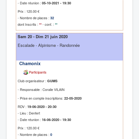
- Date réunion :
05-10-2021 - 19:30
Prix : 120.00 €
- Nombre de places :
32
dont Inscrits :
- conf. :
**
**
Sam 20 - Dim 21 juin 2020
Escalade - Alpinisme - Randonnée
Chamonix
Participants
Club organisateur :
GUMS
- Responsable : Coralie VILAIN
- Prise en compte inscriptions:
22-05-2020
RDV :
19-06-2020 - 20:30
- Lieu : Denfert
- Date réunion :
16-06-2020 - 19:30
Prix : 120.00 €
- Nombre de places :
0