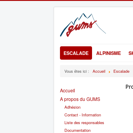
ESCALADE
ALPINISME
S
Vous êtes ici :
Accueil
Escalade
Pr
Accueil
A propos du GUMS
Adhésion
Contact - Information
Liste des responsables
Documentation