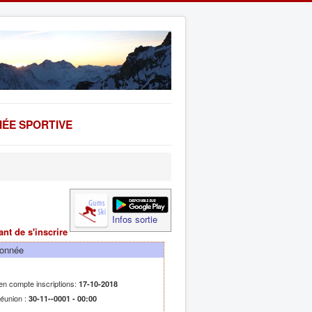
ÉE SPORTIVE
Infos sortie
ant de s'inscrire
donnée
 en compte inscriptions:
17-10-2018
réunion :
30-11--0001 - 00:00