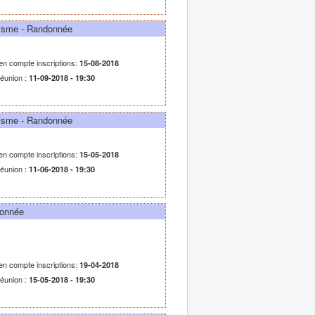
nisme - Randonnée
 en compte inscriptions:
15-08-2018
réunion :
11-09-2018 - 19:30
nisme - Randonnée
 en compte inscriptions:
15-05-2018
réunion :
11-06-2018 - 19:30
donnée
 en compte inscriptions:
19-04-2018
réunion :
15-05-2018 - 19:30