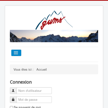
ACCUEIL
Vous êtes ici :
Accueil
TOUT SUR LE GUMS
Connexion
ESCALADE
ALPINISME
Se souvenir de moi