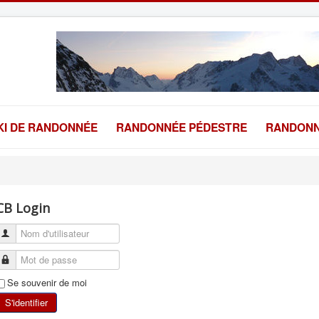
KI DE RANDONNÉE
RANDONNÉE PÉDESTRE
RANDONN
CB Login
Se souvenir de moi
S'identifier