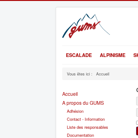
ESCALADE
ALPINISME
S
Vous êtes ici :
Accueil
Accueil
A propos du GUMS
Adhésion
Contact - Information
Liste des responsables
Documentation