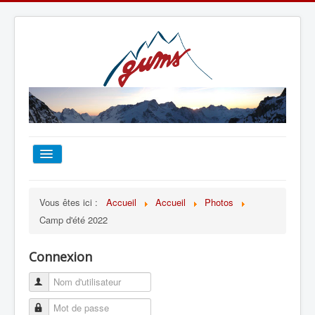
ACCUEIL
Vous êtes ici :
Accueil
Accueil
Photos
Camp d'été 2022
TOUT SUR LE GUMS
Connexion
ESCALADE
ALPINISME