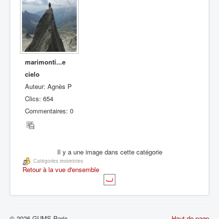
marimonti...e
cielo
Auteur: Agnès P
Clics: 654
Commentaires: 0
Il y a une image dans cette catégorie
Catégories restreintes
Retour à la vue d'ensemble
© 2026 GUMS Paris
Haut de page