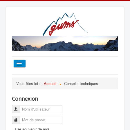
ACCUEIL
Vous êtes ici :
Accueil
Conseils techniques
TOUT SUR LE GUMS
Connexion
ESCALADE
ALPINISME
Se souvenir de moi