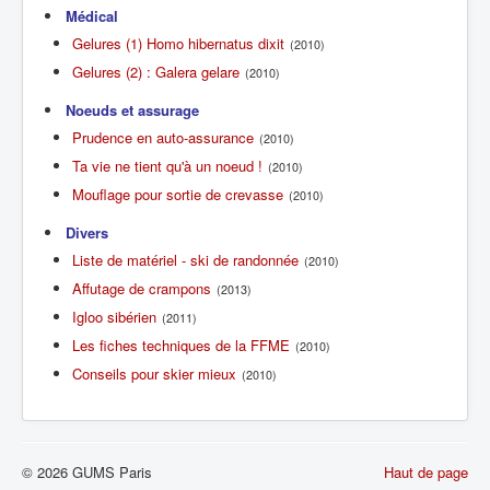
Médical
Gelures (1) Homo hibernatus dixit
(2010)
Gelures (2) : Galera gelare
(2010)
Noeuds et assurage
Prudence en auto-assurance
(2010)
Ta vie ne tient qu'à un noeud !
(2010)
Mouflage pour sortie de crevasse
(2010)
Divers
Liste de matériel - ski de randonnée
(2010)
Affutage de crampons
(2013)
Igloo sibérien
(2011)
Les fiches techniques de la FFME
(2010)
Conseils pour skier mieux
(2010)
© 2026 GUMS Paris
Haut de page