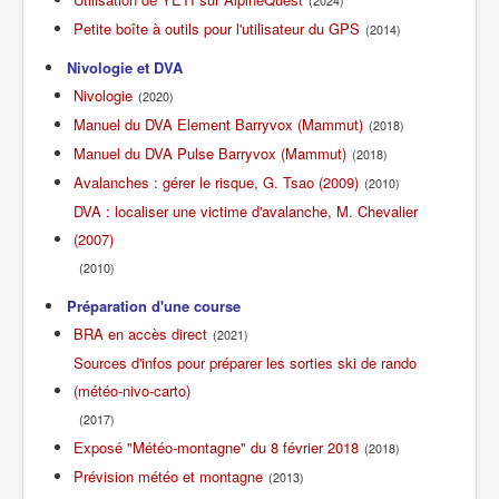
(2024)
Petite boîte à outils pour l'utilisateur du GPS
(2014)
Nivologie et DVA
Nivologie
(2020)
Manuel du DVA Element Barryvox (Mammut)
(2018)
Manuel du DVA Pulse Barryvox (Mammut)
(2018)
Avalanches : gérer le risque, G. Tsao (2009)
(2010)
DVA : localiser une victime d'avalanche, M. Chevalier
(2007)
(2010)
Préparation d'une course
BRA en accès direct
(2021)
Sources d'infos pour préparer les sorties ski de rando
(météo-nivo-carto)
(2017)
Exposé "Météo-montagne" du 8 février 2018
(2018)
Prévision météo et montagne
(2013)