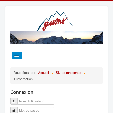
ACCUEIL
Vous êtes ici :
Accueil
Ski de randonnée
Présentation
TOUT SUR LE GUMS
Connexion
ESCALADE
ALPINISME