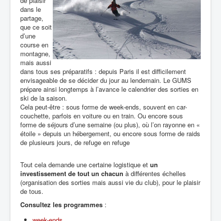
de plaisir
dans le
partage,
que ce soit
d’une
course en
montagne,
mais aussi
dans tous ses préparatifs : depuis Paris il est difficilement
envisageable de se décider du jour au lendemain. Le GUMS
prépare ainsi longtemps à l’avance le calendrier des sorties en
ski de la saison.
Cela peut-être : sous forme de week-ends, souvent en car-
couchette, parfois en voiture ou en train. Ou encore sous
forme de séjours d’une semaine (ou plus), où l’on rayonne en «
étoile » depuis un hébergement, ou encore sous forme de raids
de plusieurs jours, de refuge en refuge
Tout cela demande une certaine logistique et
un
investissement de tout un chacun
à différentes échelles
(organisation des sorties mais aussi vie du club), pour le plaisir
de tous.
Consultez les programmes
:
week-ends