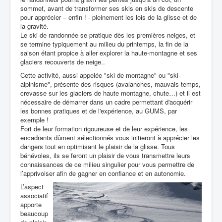
sommet, avant de transformer ses skis en skis de descente
pour apprécier – enfin ! - pleinement les lois de la glisse et de
la gravité.
Le ski de randonnée se pratique dès les premières neiges, et
se termine typiquement au milieu du printemps, la fin de la
saison étant propice à aller explorer la haute-montagne et ses
glaciers recouverts de neige..
Cette activité, aussi appelée "ski de montagne" ou "ski-
alpinisme", présente des risques (avalanches, mauvais temps,
crevasse sur les glaciers de haute montagne, chute…) et il est
nécessaire de démarrer dans un cadre permettant d'acquérir
les bonnes pratiques et de l'expérience, au GUMS, par
exemple !
Fort de leur formation rigoureuse et de leur expérience, les
encadrants dûment sélectionnés vous initieront à apprécier les
dangers tout en optimisant le plaisir de la glisse. Tous
bénévoles, ils se feront un plaisir de vous transmettre leurs
connaissances de ce milieu singulier pour vous permettre de
l’apprivoiser afin de gagner en confiance et en autonomie.
L’aspect
associatif
apporte
beaucoup