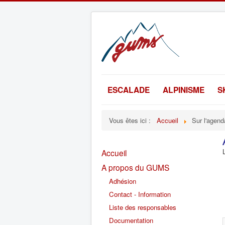
ESCALADE
ALPINISME
S
Vous êtes ici :
Accueil
Sur l'agend
Accueil
A propos du GUMS
Adhésion
Contact - Information
Liste des responsables
Documentation