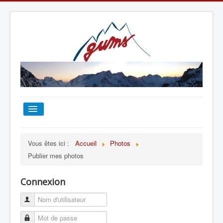
ACCUEIL
Vous êtes ici :
Accueil
Photos
Publier mes photos
TOUT SUR LE GUMS
Connexion
ESCALADE
ALPINISME