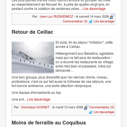
au rassemblement de Nouvel An, à près de quatre-vingt ans, en
pestant contre la cotation de certaines voies...
Lire davantage
Par :
Jean-Luc RUDKIEWICZ
- le samedi 14 mars 2026
Commentaires (0)
Lire davantage
Retour de Ceillac
Et voilà, fin du séjour "initiation", cette
année à Ceillac.
Hébergement aux Baladins, agréable,
mais qui ne fait plus de restauration :
on a écumé les restaurants du village,
entre très bien et passable, infos sur
demande…
Une bon groupe, plus diversifié que l'an dernier, forme, niveau,
professions, c'est ce qui fait aussi la richesse de ces séjours, une
fort bonne ambiance, une belle attention réciproque.
Une équipe d'encadrants au top.
Une ent...
Lire davantage
Par :
Dominique GOSSET
- le mardi 10 mars 2026
Commentaires (0)
Lire davantage
Moins de ferraille au Coquibus