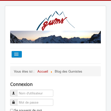
ACCUEIL
Vous êtes ici :
Accueil
Blog des Gumistes
TOUT SUR LE GUMS
Connexion
ESCALADE
ALPINISME
Se souvenir de moi