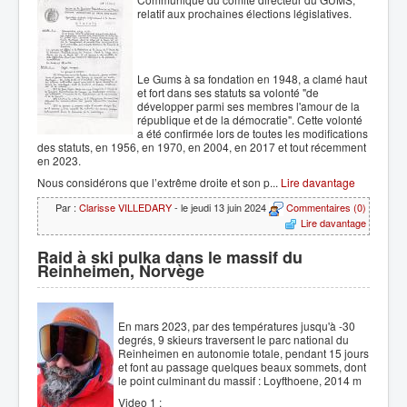
relatif aux prochaines élections législatives.
Le Gums à sa fondation en 1948, a clamé haut
et fort dans ses statuts sa volonté "de
développer parmi ses membres l'amour de la
république et de la démocratie". Cette volonté
a été confirmée lors de toutes les modifications
des statuts, en 1956, en 1970, en 2004, en 2017 et tout récemment
en 2023.
Nous considérons que l’extrême droite et son p...
Lire davantage
Par :
Clarisse VILLEDARY
- le jeudi 13 juin 2024
Commentaires (0)
Lire davantage
Raid à ski pulka dans le massif du
Reinheimen, Norvège
En mars 2023, par des températures jusqu'à -30
degrés, 9 skieurs traversent le parc national du
Reinheimen en autonomie totale, pendant 15 jours
et font au passage quelques beaux sommets, dont
le point culminant du massif : Loyfthoene, 2014 m
Video 1 :