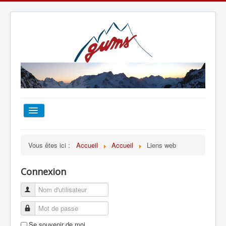
ACCUEIL
Vous êtes ici :
Accueil
Accueil
Liens web
TOUT SUR LE GUMS
Connexion
ESCALADE
ALPINISME
Se souvenir de moi