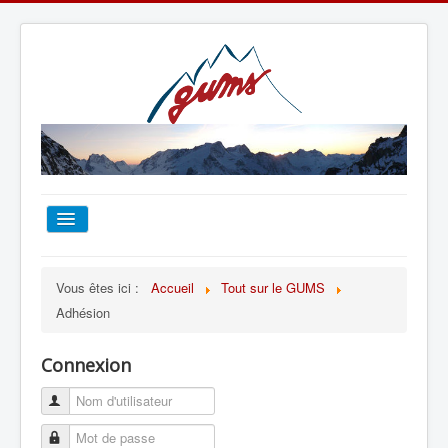
ACCUEIL
Vous êtes ici :
Accueil
Tout sur le GUMS
Adhésion
TOUT SUR LE GUMS
Connexion
ESCALADE
ALPINISME