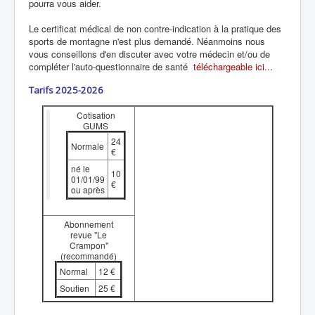
pourra vous aider.
Le certificat médical de non contre-indication à la pratique des
sports de montagne n'est plus demandé. Néanmoins nous
vous conseillons d'en discuter avec votre médecin et/ou de
compléter l'auto-questionnaire de santé
téléchargeable ici...
Tarifs 2025-2026
Cotisation
GUMS
24
Normale
€
né le
10
01/01/99
€
ou après
Abonnement
revue "Le
Crampon"
(recommandé)
Normal
12 €
Soutien
25 €