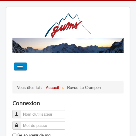
ACCUEIL
Vous êtes ici :
Accueil
Revue Le Crampon
TOUT SUR LE GUMS
Connexion
ESCALADE
ALPINISME
Se souvenir de moi