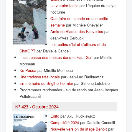
La victoire facile
par L'équipe du rallye
nocturne
Que faire en Islande en une petite
semaine
par Michèle Chevalier
Amis du Viaduc des Fauvettes
par
Jean-Yves Derouck
Les potins d'ici et d'ailleurs et de
ChatGPT
par Danielle Canceill
Il s'en passe des choses dans le Haut Guil
par Mireille
Morineau
Ke Passa
par Mireille Morineau
Une tradition très locale
par Jean-Luc Rudkiewicz
En mémoire de Brigitte Hermier
par Simone Lefebvre
Programmes randonnées - ski de rando par Jean-Jacques
Pelletreau
N° 423 - Octobre 2024
Edito
par J.-L. Rudkiewicz
Camp d'été 2024
par Danielle Canceill
Nouvelle version du stage Benoît
par