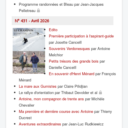
Programme randonnées et Bleau par Jean-Jacques
Pelletreau
N° 431 - Avril 2026
Edito
Première participation à l'aspirant-guide
par Josette Canceill
Souvenirs Verdonesques
par Antoine
Melchior
Petits trésors des grands bois
par
Danielle Canceill
En souvenir d'Henri Ménard
par François
Ménard
La mare aux Gumistes
par Claire Pilidjian
Le rallye d'orientation par Thibaut Devolder et al
Antoine, mon compagnon de trente ans
par Michèle
Chevalier
Ma première et dernière course avec Antoine
par Thierry
Ducrest
Aventures extraordinaires
par Jean-Luc Rudkiewicz