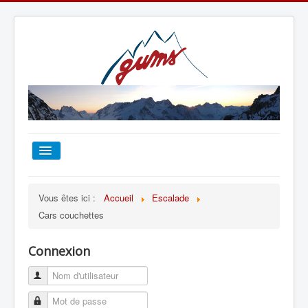
ACCUEIL
Vous êtes ici :
Accueil
Escalade
Cars couchettes
TOUT SUR LE GUMS
Connexion
ESCALADE
ALPINISME