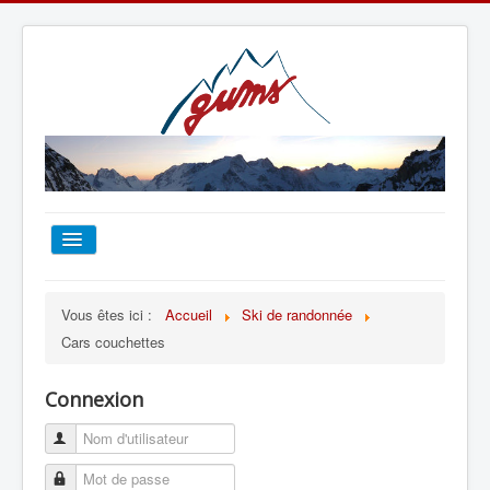
ACCUEIL
Vous êtes ici :
Accueil
Ski de randonnée
Cars couchettes
TOUT SUR LE GUMS
Connexion
ESCALADE
ALPINISME