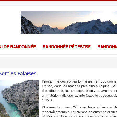
KI DE RANDONNÉE
RANDONNÉE PÉDESTRE
RANDONN
Sorties Falaises
Programme des sorties lointaines : en Bourgogne
France, dans les massifs préalpins ou alpins. Sau
des débutants, les participants doivent avoir une
un matériel individuel adapté (baudrier, casque, 
GUMS.
Plusieurs formules : WE avec transport en covoitura
rassemblements au printemps en automne et fin 
généralement durant les vacances scolaires, car