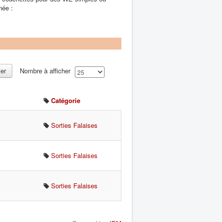
née :
cer
Nombre à afficher
Catégorie
Sorties Falaises
Sorties Falaises
Sorties Falaises