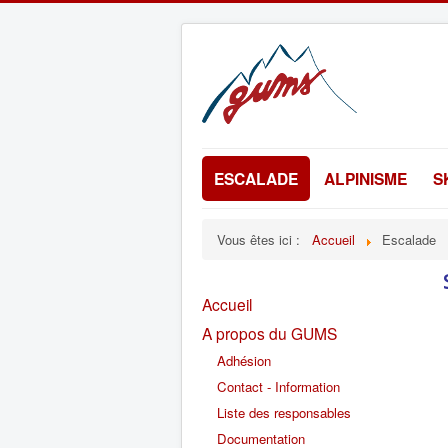
ESCALADE
ALPINISME
S
Vous êtes ici :
Accueil
Escalade
Accueil
A propos du GUMS
Adhésion
Contact - Information
Liste des responsables
Documentation