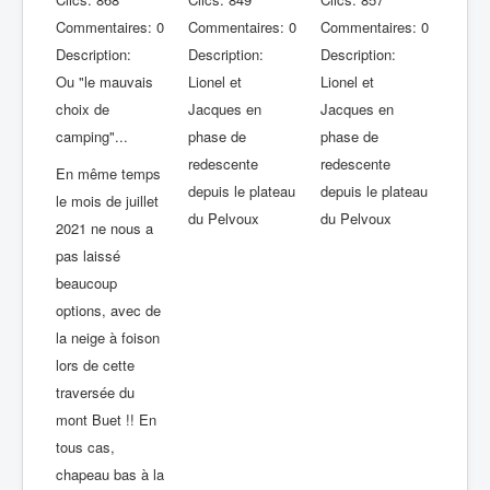
Commentaires: 0
Commentaires: 0
Commentaires: 0
Description:
Description:
Description:
Ou "le mauvais
Lionel et
Lionel et
choix de
Jacques en
Jacques en
camping"...
phase de
phase de
redescente
redescente
En même temps
depuis le plateau
depuis le plateau
le mois de juillet
du Pelvoux
du Pelvoux
2021 ne nous a
pas laissé
beaucoup
options, avec de
la neige à foison
lors de cette
traversée du
mont Buet !! En
tous cas,
chapeau bas à la