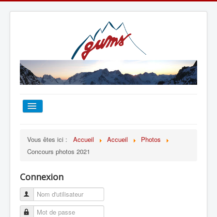
ACCUEIL
Vous êtes ici :
Accueil
Accueil
Photos
Concours photos 2021
TOUT SUR LE GUMS
Connexion
ESCALADE
ALPINISME