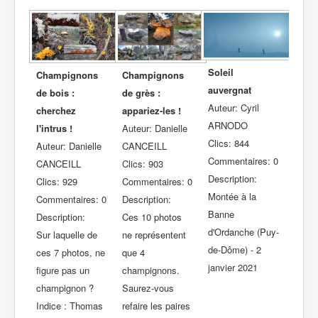
Soleil
Champignons
Champignons
auvergnat
de bois :
de grès :
Auteur: Cyril
cherchez
appariez-les !
ARNODO
l'intrus !
Auteur: Danielle
Clics: 844
Auteur: Danielle
CANCEILL
Commentaires: 0
CANCEILL
Clics: 903
Description:
Clics: 929
Commentaires: 0
Montée à la
Commentaires: 0
Description:
Banne
Description:
Ces 10 photos
d'Ordanche (Puy-
Sur laquelle de
ne représentent
de-Dôme) - 2
ces 7 photos, ne
que 4
janvier 2021
figure pas un
champignons.
champignon ?
Saurez-vous
Indice : Thomas
refaire les paires