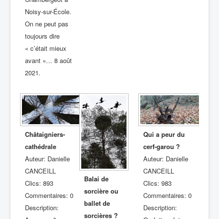
Noisy-sur-École.
On ne peut pas
toujours dire
« c’était mieux
avant »… 8 août
2021.
Châtaigniers-
Qui a peur du
cathédrale
cerf-garou ?
Auteur: Danielle
Auteur: Danielle
CANCEILL
CANCEILL
Balai de
Clics: 893
Clics: 983
sorcière ou
Commentaires: 0
Commentaires: 0
ballet de
Description:
Description:
sorcières ?