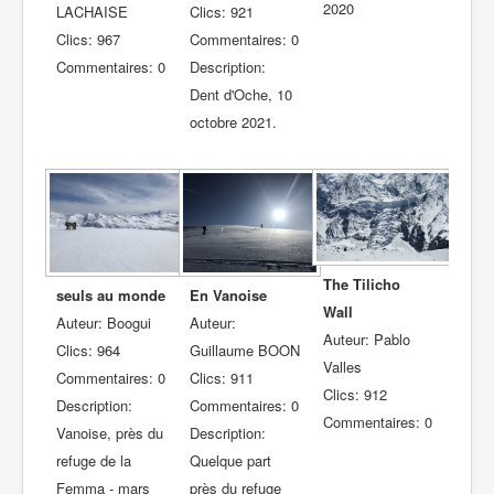
2020
LACHAISE
Clics: 921
Clics: 967
Commentaires: 0
Commentaires: 0
Description:
Dent d'Oche, 10
octobre 2021.
The Tilicho
seuls au monde
En Vanoise
Wall
Auteur: Boogui
Auteur:
Auteur: Pablo
Clics: 964
Guillaume BOON
Valles
Commentaires: 0
Clics: 911
Clics: 912
Description:
Commentaires: 0
Commentaires: 0
Vanoise, près du
Description:
refuge de la
Quelque part
Femma - mars
près du refuge