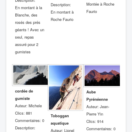
Description:
Montée à Roche
Description:
En montant à la
Faurio
En montant à
Blanche, des
Roche Faurio
rosés des prés
géants ! Avec un
seul, repas
assuré pour 2
gumistes
cordée de
Aube
gumiste
Pyrénéenne
Auteur: Michele
Auteur: Jean-
Clics: 881
Pierre Yin
Toboggan
Commentaires: 0
Clics: 914
aquatique
Description:
Commentaires: 0
Auteur: Lionel