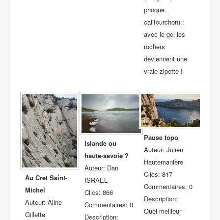
phoque,
califourchon) :
avec le gel les
rochers
deviennent une
vraie zipette !
Pause topo
Islande ou
Auteur: Julien
haute-savoie ?
Hautemanière
Auteur: Dan
Clics: 817
Au Cret Saint-
ISRAEL
Commentaires: 0
Michel
Clics: 866
Description:
Auteur: Aline
Commentaires: 0
Quel meilleur
Gillette
Description: