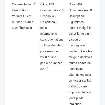
Commentaires: 0
Clics: 845
Clics: 869
Description:
Commentaires: 0
Commentaires: 0
Versant Ouest
Description:
Description:
du Viso 11 Juin
Un panneau
3 gumistes
2021 Trek solo
sans
tentent malgré le
informations
gel et le froid un
sans orientations
parcours
... Quoi de mieux
montagne en
pour résumer
janvier... Cela les
2020 et une
oblige à déployer
partie de l'année
toutes sortes de
2021?
techniques
alternatives pour
se hisser sur les
cailloux, sans
trop compter sur
leurs pieds
(araignée,