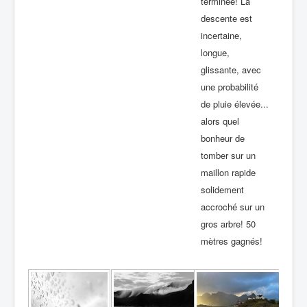
terminée! La
descente est
incertaine,
longue,
glissante, avec
une probabilité
de pluie élevée...
alors quel
bonheur de
tomber sur un
maillon rapide
solidement
accroché sur un
gros arbre! 50
mètres gagnés!