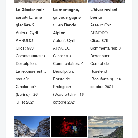
Le Glacier noir
La montagne,
L'hiver revient
serait-il... une
ça vous gagne
bientôt
glacière ?
!…en Rando
Auteur: Cyril
Auteur: Cyril
Alpine
ARNODO
ARNODO
Auteur: Cyril
Clics: 879
Clics: 983
ARNODO
Commentaires: 0
Commentaires: 0
Clics: 910
Description:
Description:
Commentaires: 0
Cormet de
La réponse est…
Description:
Roselend
pas sûr.
Pointe de
(Beaufortain) - 16
Glacier noir
Pralognan
octobre 2021
(Ecrins) - 26
(Beaufortain) - 16
juillet 2021
octobre 2021