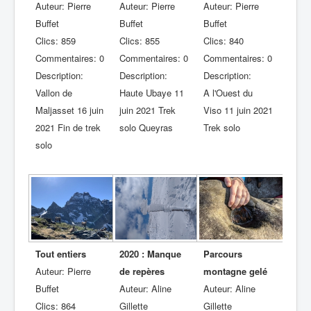
Auteur: Pierre
Auteur: Pierre
Auteur: Pierre
Buffet
Buffet
Buffet
Clics: 859
Clics: 855
Clics: 840
Commentaires: 0
Commentaires: 0
Commentaires: 0
Description:
Description:
Description:
Vallon de
Haute Ubaye 11
A l'Ouest du
Maljasset 16 juin
juin 2021 Trek
Viso 11 juin 2021
2021 Fin de trek
solo Queyras
Trek solo
solo
Tout entiers
2020 : Manque
Parcours
Auteur: Pierre
de repères
montagne gelé
Buffet
Auteur: Aline
Auteur: Aline
Clics: 864
Gillette
Gillette