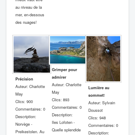
au niveau de la
mer, en-dessous
des nuages!
Grimper pour
admirer
Précision
Auteur: Charlotte
Auteur: Charlotte
Lumière au
May
May
sommet!
Clics: 893
Clics: 900
Auteur: Sylvain
Commentaires: 0
Commentaires: 0
Doussot
Description:
Description:
Clics: 948
Iles Lofoten -
Norvège -
Commentaires: 0
Quelle splendide
Preikestolen. Au
Description: