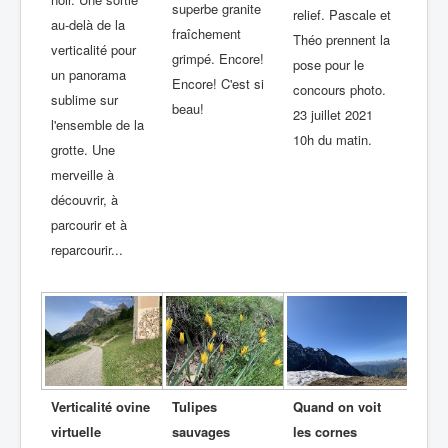
superbe granite
relief. Pascale et
au-delà de la
fraîchement
Théo prennent la
verticalité pour
grimpé. Encore!
pose pour le
un panorama
Encore! C'est si
concours photo.
sublime sur
beau!
23 juillet 2021
l'ensemble de la
10h du matin.
grotte. Une
merveille à
découvrir, à
parcourir et à
reparcourir...
Verticalité ovine
Tulipes
Quand on voit
virtuelle
sauvages
les cornes