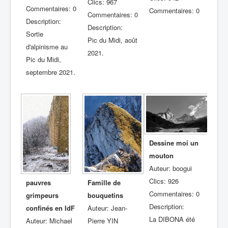
Clics: 967
Commentaires: 0
Commentaires: 0
Commentaires: 0
Description:
Description:
Sortie
Pic du Midi, août
d'alpinisme au
2021.
Pic du Midi,
septembre 2021.
Dessine moi un
mouton
Auteur: boogui
Clics: 926
pauvres
Famille de
Commentaires: 0
grimpeurs
bouquetins
Description:
confinés en IdF
Auteur: Jean-
La DIBONA été
Auteur: Michael
Pierre YIN