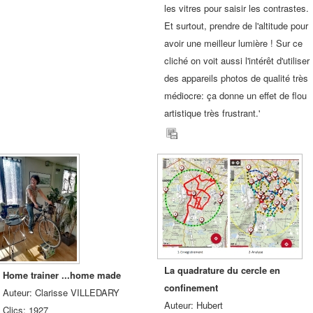
les vitres pour saisir les contrastes.
Et surtout, prendre de l'altitude pour
avoir une meilleur lumière ! Sur ce
cliché on voit aussi l'intérêt d'utiliser
des appareils photos de qualité très
médiocre: ça donne un effet de flou
artistique très frustrant.'
La quadrature du cercle en
Home trainer ...home made
confinement
Auteur: Clarisse VILLEDARY
Auteur: Hubert
Clics: 1927