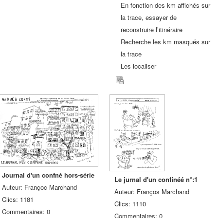
En fonction des km affichés sur
la trace, essayer de
reconstruire l’itinéraire
Recherche les km masqués sur
la trace
Les localiser
Journal d'un confné hors-série
Le jurnal d'un confinéé n°:1
Auteur: Françoc Marchand
Auteur: Franços Marchand
Clics: 1181
Clics: 1110
Commentaires: 0
Commentaires: 0