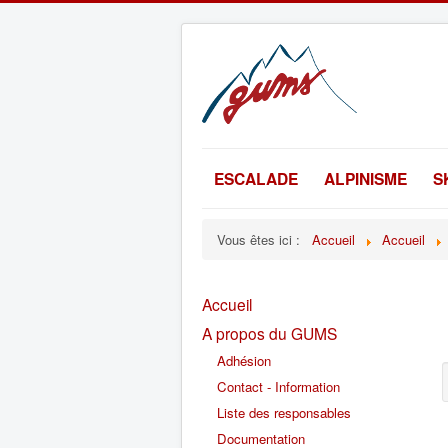
ESCALADE
ALPINISME
S
Vous êtes ici :
Accueil
Accueil
Accueil
A propos du GUMS
Adhésion
Contact - Information
Liste des responsables
Documentation