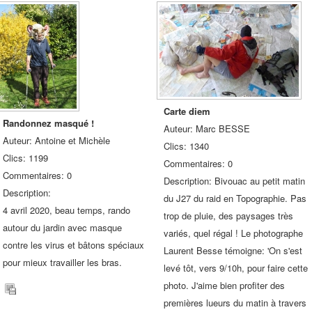
Carte diem
Randonnez masqué !
Auteur: Marc BESSE
Auteur: Antoine et Michèle
Clics: 1340
Clics: 1199
Commentaires: 0
Commentaires: 0
Description: Bivouac au petit matin
Description:
du J27 du raid en Topographie. Pas
4 avril 2020, beau temps, rando
trop de pluie, des paysages très
autour du jardin avec masque
variés, quel régal ! Le photographe
contre les virus et bâtons spéciaux
Laurent Besse témoigne: 'On s'est
pour mieux travailler les bras.
levé tôt, vers 9/10h, pour faire cette
photo. J'aime bien profiter des
premières lueurs du matin à travers