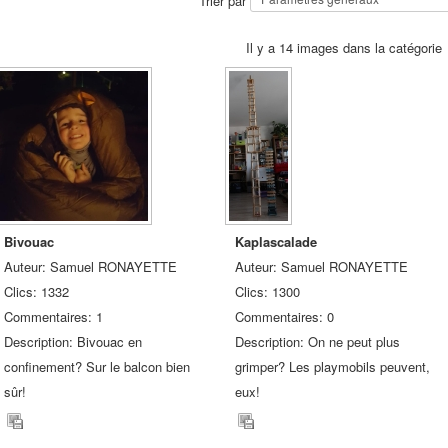
Trier par
Il y a 14 images dans la catégorie
Bivouac
Kaplascalade
Auteur: Samuel RONAYETTE
Auteur: Samuel RONAYETTE
Clics: 1332
Clics: 1300
Commentaires: 1
Commentaires: 0
Description: Bivouac en
Description: On ne peut plus
confinement? Sur le balcon bien
grimper? Les playmobils peuvent,
sûr!
eux!