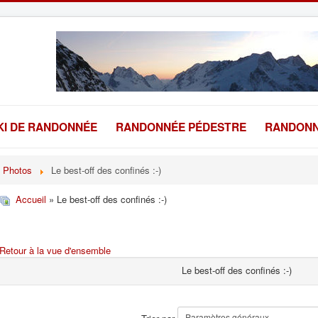
KI DE RANDONNÉE
RANDONNÉE PÉDESTRE
RANDONN
Photos
Le best-off des confinés :-)
Accueil
» Le best-off des confinés :-)
Retour à la vue d'ensemble
Le best-off des confinés :-)