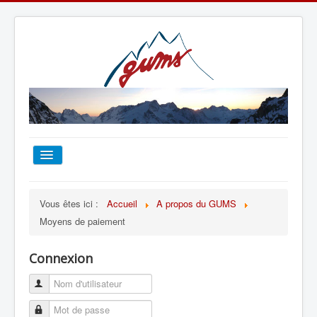
ACCUEIL
Vous êtes ici :
Accueil
A propos du GUMS
Moyens de paiement
TOUT SUR LE GUMS
Connexion
ESCALADE
ALPINISME