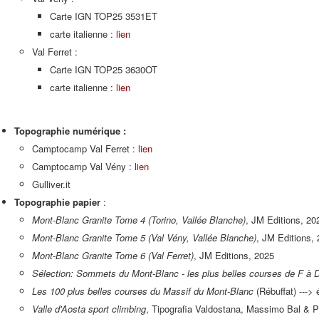
Carte IGN TOP25 3531ET
carte italienne :
lien
Val Ferret :
Carte IGN TOP25 3630OT
carte italienne :
lien
Topographie numérique :
Camptocamp Val Ferret :
lien
Camptocamp Val Vény :
lien
Gulliver.it
Topographie papier
:
Mont-Blanc Granite Tome 4 (Torino, Vallée Blanche)
, JM Editions, 20
Mont-Blanc Granite Tome 5
(Val Vény, Vallée Blanche)
, JM Editions,
Mont-Blanc Granite Tome 6 (Val Ferret)
, JM Editions, 2025
Sélection: Sommets du Mont-Blanc - les plus belles courses de F à 
Les 100 plus belles courses du Massif du Mont-Blanc
(Rébuffat) ---> 
Valle d'Aosta sport climbing
, Tipografia Valdostana, Massimo Bal & P