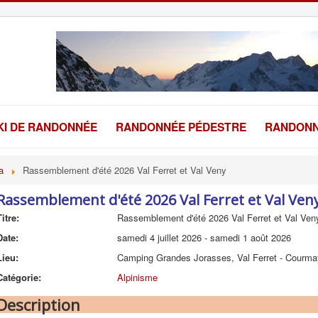
KI DE RANDONNÉE
RANDONNÉE PÉDESTRE
RANDONN
a
Rassemblement d'été 2026 Val Ferret et Val Veny
Rassemblement d'été 2026 Val Ferret et Val Ven
Titre:
Rassemblement d'été 2026 Val Ferret et Val Ven
Date:
samedi 4 juillet 2026
-
samedi 1 août 2026
Lieu:
Camping Grandes Jorasses, Val Ferret - Courma
Catégorie:
Alpinisme
Description