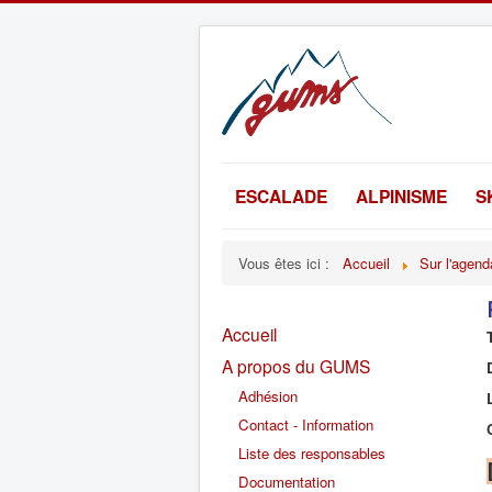
ESCALADE
ALPINISME
S
Vous êtes ici :
Accueil
Sur l'agend
Accueil
A propos du GUMS
Adhésion
Contact - Information
Liste des responsables
Documentation