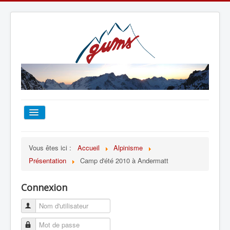
ACCUEIL
Vous êtes ici :
Accueil
Alpinisme
Présentation
Camp d'été 2010 à Andermatt
TOUT SUR LE GUMS
Connexion
ESCALADE
ALPINISME