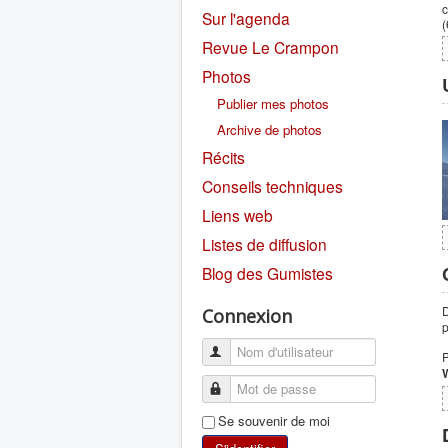
c
Sur l'agenda
(
Revue Le Crampon
Photos
Publier mes photos
Archive de photos
Récits
Conseils techniques
Liens web
Listes de diffusion
Blog des Gumistes
D
Connexion
p
P
W
Se souvenir de moi