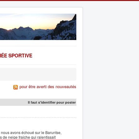
ÉE SPORTIVE
pour être averti des nouveautés
Il faut s'identifier pour poster
 nous avons échoué sur le Baruntse,
de neige fraîche qui ralentissait