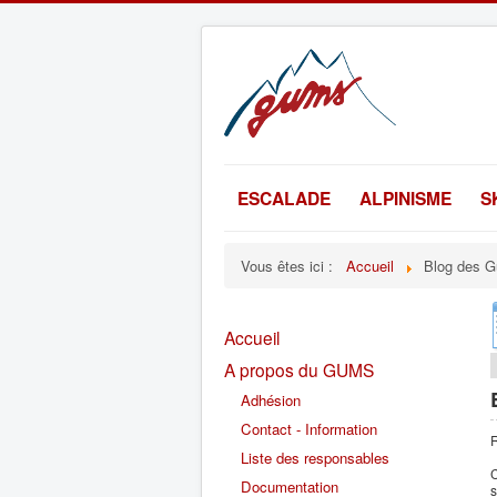
ESCALADE
ALPINISME
S
Vous êtes ici :
Accueil
Blog des G
Accueil
A propos du GUMS
Adhésion
Contact - Information
R
Liste des responsables
C
Documentation
s