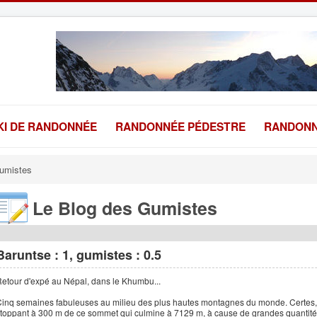
KI DE RANDONNÉE
RANDONNÉE PÉDESTRE
RANDONN
umistes
Le Blog des Gumistes
Baruntse : 1, gumistes : 0.5
etour d'expé au Népal, dans le Khumbu...
inq semaines fabuleuses au milieu des plus hautes montagnes du monde. Certes,
toppant à 300 m de ce sommet qui culmine à 7129 m, à cause de grandes quantités 