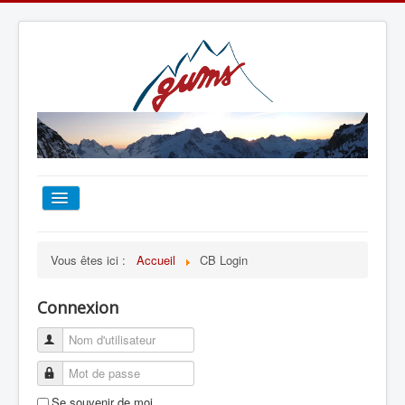
ACCUEIL
Vous êtes ici :
Accueil
CB Login
TOUT SUR LE GUMS
Connexion
ESCALADE
ALPINISME
Se souvenir de moi