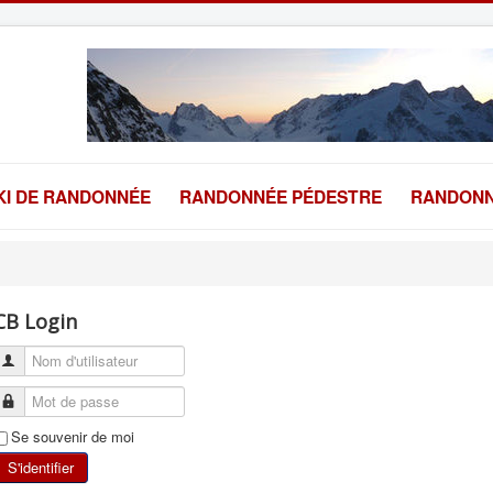
KI DE RANDONNÉE
RANDONNÉE PÉDESTRE
RANDONN
CB Login
Se souvenir de moi
S'identifier