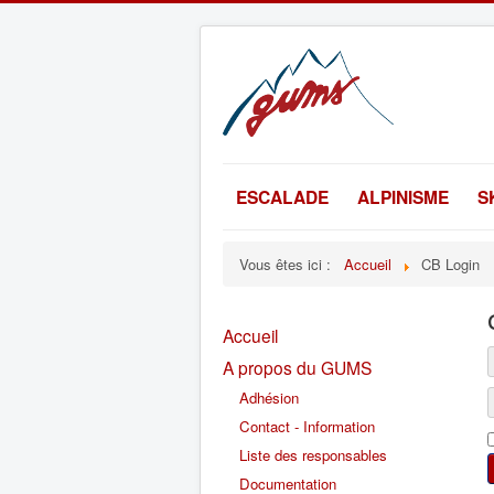
ESCALADE
ALPINISME
S
Vous êtes ici :
Accueil
CB Login
Accueil
A propos du GUMS
Adhésion
Contact - Information
Liste des responsables
Documentation