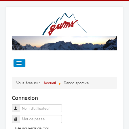
ACCUEIL
Vous êtes ici :
Accueil
Rando sportive
TOUT SUR LE GUMS
Connexion
ESCALADE
ALPINISME
Se souvenir de moi