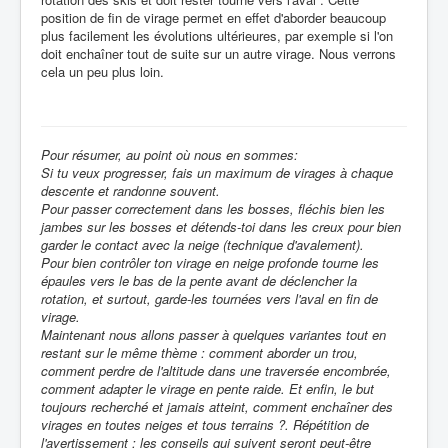
position de fin de virage permet en effet d'aborder beaucoup
plus facilement les évolutions ultérieures, par exemple si l'on
doit enchaîner tout de suite sur un autre virage. Nous verrons
cela un peu plus loin.
Pour résumer, au point où nous en sommes:
Si tu veux progresser, fais un maximum de virages à chaque
descente et randonne souvent.
Pour passer correctement dans les bosses, fléchis bien les
jambes sur les bosses et détends-toi dans les creux pour bien
garder le contact avec la neige (technique d'avalement).
Pour bien contrôler ton virage en neige profonde tourne les
épaules vers le bas de la pente avant de déclencher la
rotation, et surtout, garde-les tournées vers l'aval en fin de
virage.
Maintenant nous allons passer à quelques variantes tout en
restant sur le même thème : comment aborder un trou,
comment perdre de l'altitude dans une traversée encombrée,
comment adapter le virage en pente raide. Et enfin, le but
toujours recherché et jamais atteint, comment enchaîner des
virages en toutes neiges et tous terrains ?. Répétition de
l'avertissement : les conseils qui suivent seront peut-être