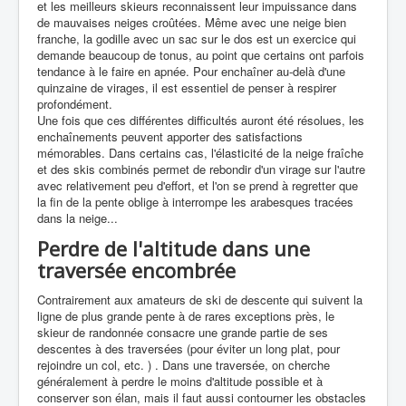
et les meilleurs skieurs reconnaissent leur impuissance dans
de mauvaises neiges croûtées. Même avec une neige bien
franche, la godille avec un sac sur le dos est un exercice qui
demande beaucoup de tonus, au point que certains ont parfois
tendance à le faire en apnée. Pour enchaîner au-delà d'une
quinzaine de virages, il est essentiel de penser à respirer
profondément.
Une fois que ces différentes difficultés auront été résolues, les
enchaînements peuvent apporter des satisfactions
mémorables. Dans certains cas, l'élasticité de la neige fraîche
et des skis combinés permet de rebondir d'un virage sur l'autre
avec relativement peu d'effort, et l'on se prend à regretter que
la fin de la pente oblige à interrompe les arabesques tracées
dans la neige...
Perdre de l'altitude dans une
traversée encombrée
Contrairement aux amateurs de ski de descente qui suivent la
ligne de plus grande pente à de rares exceptions près, le
skieur de randonnée consacre une grande partie de ses
descentes à des traversées (pour éviter un long plat, pour
rejoindre un col, etc. ) . Dans une traversée, on cherche
généralement à perdre le moins d'altitude possible et à
conserver son élan, mais il faut aussi contourner les obstacles