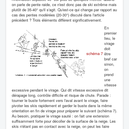
on parle de pente raide, ce n'est donc pas de ski extrême mais
plutôt de 35-40° qu'il s'agit. Qu'est-ce qui change par rapport au
cas des pentes modérées (20-30°) discuté dans l'article
précédent ? Trois éléments diffèrent significativement.
En
premier
lieu, le
virage
doit
schéma 7
être
bref car
sinon,
on
prend
une
vitesse
excessive pendant le virage. Qui dit vitesse excessive dit
dérapage long, contrôle difficile et risque de chute. Parade :
tourner le buste fortement vers l'aval avant le virage, faire
pivoter les skis rapidement et garder le buste dans la même
orientation en fin de virage pour préparer le suivant (schéma 7).
Au besoin, pratiquer le virage sauté : on fait une extension
suffisamment forte pour décoller de la surface de la neige. Les
skis n'étant pas en contact avec la neige, on peut les faire