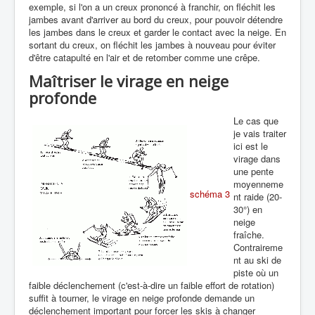
exemple, si l'on a un creux prononcé à franchir, on fléchit les
jambes avant d'arriver au bord du creux, pour pouvoir détendre
les jambes dans le creux et garder le contact avec la neige. En
sortant du creux, on fléchit les jambes à nouveau pour éviter
d'être catapulté en l'air et de retomber comme une crêpe.
Maîtriser le virage en neige
profonde
Le cas que
je vais traiter
ici est le
virage dans
une pente
moyenneme
schéma 3
nt raide (20-
30°) en
neige
fraîche.
Contraireme
nt au ski de
piste où un
faible déclenchement (c'est-à-dire un faible effort de rotation)
suffit à tourner, le virage en neige profonde demande un
déclenchement important pour forcer les skis à changer