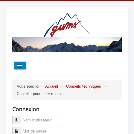
ACCUEIL
Vous êtes ici :
Accueil
Conseils techniques
Conseils pour skier mieux
TOUT SUR LE GUMS
Connexion
ESCALADE
ALPINISME