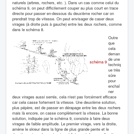
naturels (arbres, rochers, etc. ). Dans un cas comme celui du
schéma 9, on peut difficilement couper au plus court en trace
directe pour passer en-dessous du deuxième rocher car on
prendrait trop de vitesse. On peut envisager de caser deux
virages (à droite puis à gauche) entre les deux rochers, comme
dans le schéma 8.
Outre
que
cela
deman
de une
schéma 9
techniq
ue très
sûre
pour
enchaî
ner
deux virages aussi serrés, cela n'est pas forcément efficace
car cela casse fortement la vitesse. Une deuxième solution,
plus pépère, est de passer en dérapage entre les deux rochers
mais là encore, on casse complètement la vitesse. La bonne
solution, indiquée par le schéma 9, consiste à faire deux
virages de faible amplitude. Le premier virage, vers la droite,
amène le skieur dans la ligne de plus grande pente et le