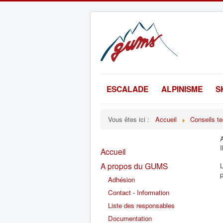
ESCALADE
ALPINISME
S
Vous êtes ici :
Accueil
Conseils t
A
I
Accueil
A propos du GUMS
L
Adhésion
Contact - Information
Liste des responsables
Documentation