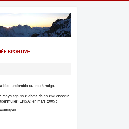
ÉE SPORTIVE
en
bien préférable au trou à neige.
de recyclage pour chefs de course encadré
agenmüller (ENSA) en mars 2005 :
 mouflages