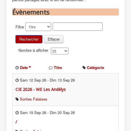
Évènements
Filtre
Rechercher
Effacer
Nombre à afficher
Date
Titre
Catégorie
Sam 12 Sep 26
-
Dim 13 Sep 26
CIE 2026 - WE Les Andélys
Sorties Falaises
Sam 19 Sep 26
-
Dim 20 Sep 26
/