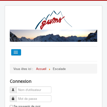
ACCUEIL
Vous êtes ici :
Accueil
Escalade
TOUT SUR LE GUMS
Connexion
ESCALADE
ALPINISME
Se souvenir de moi