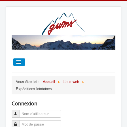
ACCUEIL
Vous êtes ici :
Accueil
Liens web
Expéditions lointaines
TOUT SUR LE GUMS
Connexion
ESCALADE
ALPINISME