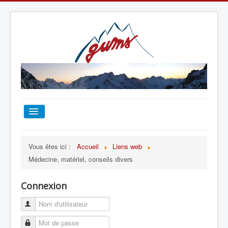
ACCUEIL
Vous êtes ici :
Accueil
Liens web
Médecine, matériel, conseils divers
TOUT SUR LE GUMS
Connexion
ESCALADE
ALPINISME