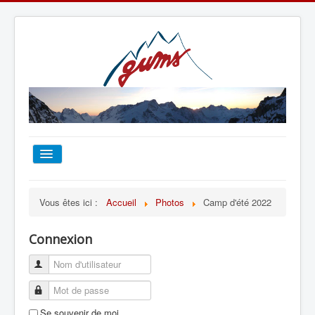
ACCUEIL
Vous êtes ici :
Accueil
Photos
Camp d'été 2022
TOUT SUR LE GUMS
Connexion
ESCALADE
ALPINISME
Se souvenir de moi