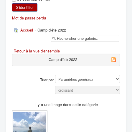
SKI DE RANDONNÉE
S'identifier
Mot de passe perdu
RANDONNÉE PÉDESTRE
Accueil
» Camp d'été 2022
RANDONNÉE SPORTIVE
Retour à la vue d'ensemble
Camp d'été 2022
Trier par
Il y a une image dans cette catégorie