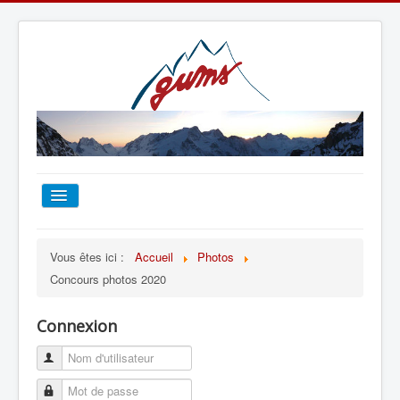
ACCUEIL
Vous êtes ici :
Accueil
Photos
Concours photos 2020
TOUT SUR LE GUMS
Connexion
ESCALADE
ALPINISME