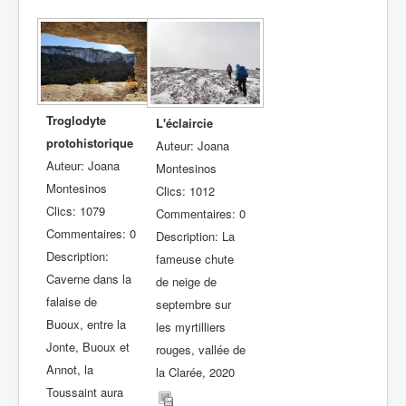
Troglodyte
L'éclaircie
protohistorique
Auteur: Joana
Auteur: Joana
Montesinos
Montesinos
Clics: 1012
Clics: 1079
Commentaires: 0
Commentaires: 0
Description: La
Description:
fameuse chute
Caverne dans la
de neige de
falaise de
septembre sur
Buoux, entre la
les myrtilliers
Jonte, Buoux et
rouges, vallée de
Annot, la
la Clarée, 2020
Toussaint aura