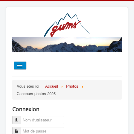
ACCUEIL
Vous êtes ici :
Accueil
Photos
Concours photos 2025
TOUT SUR LE GUMS
Connexion
ESCALADE
ALPINISME