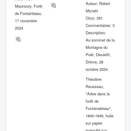
Auteur: Robert
Maunoury, Forêt
Mizrahi
de Fontainbeau,
Clics: 391
17 novembre
Commentaires: 0
2024
Description:
Au sommet de la
Montagne du
Poët, Dieulefit,
Drôme, 28
octobre 2024.
Théodore
Rousseau,
"Arbre dans la
forêt de
Fontainebleau",
1840-1849, huile
sur papier
marouflé sur