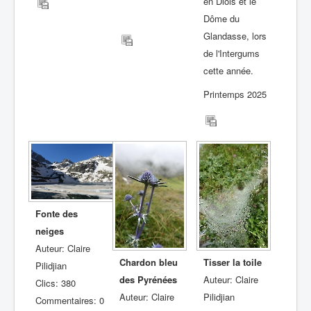
en Diois et le
Dôme du
Glandasse, lors
de l'Intergums
cette année.
Printemps 2025
Fonte des
neiges
Auteur: Claire
Chardon bleu
Tisser la toile
Pilidjian
des Pyrénées
Auteur: Claire
Clics: 380
Auteur: Claire
Pilidjian
Commentaires: 0