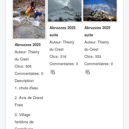
Abruzzes 2025
Abruzzes 2025
suite
suite
Auteur: Thierry
Auteur: Thierry
Abruzzes 2025
du Crest
du Crest
Auteur: Thierry
Clics: 316
Clics: 333
du Crest
Commentaires: 0
Commentaires: 0
Clics: 305
Commentaires: 0
Description:
1. chute d'eau
2. Avis de Grand
Frais
3. Village
fantôme de
Castellucia