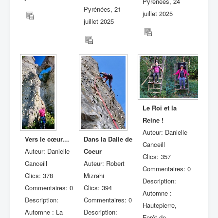
Pyrénées, 24
Pyrénées, 21
juillet 2025
juillet 2025
Le Roi et la
Reine !
Auteur: Danielle
Vers le cœur…
Dans la Dalle de
Canceill
Auteur: Danielle
Coeur
Clics: 357
Canceill
Auteur: Robert
Commentaires: 0
Clics: 378
Mizrahi
Description:
Commentaires: 0
Clics: 394
Automne :
Description:
Commentaires: 0
Hautepierre,
Automne : La
Description:
Forêt de