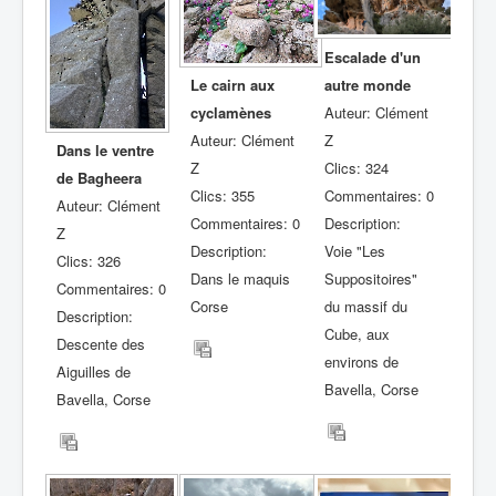
Escalade d'un
autre monde
Le cairn aux
Auteur: Clément
cyclamènes
Z
Auteur: Clément
Dans le ventre
Clics: 324
Z
de Bagheera
Commentaires: 0
Clics: 355
Auteur: Clément
Description:
Commentaires: 0
Z
Voie "Les
Description:
Clics: 326
Suppositoires"
Dans le maquis
Commentaires: 0
du massif du
Corse
Description:
Cube, aux
Descente des
environs de
Aiguilles de
Bavella, Corse
Bavella, Corse