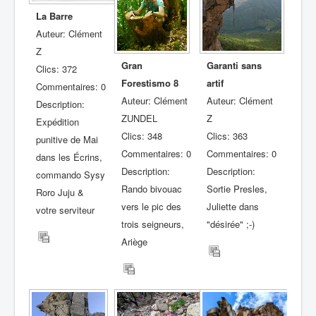
La Barre
Auteur: Clément
Z
Gran
Garanti sans
Clics: 372
Forestismo 8
artif
Commentaires: 0
Auteur: Clément
Auteur: Clément
Description:
ZUNDEL
Z
Expédition
Clics: 348
Clics: 363
punitive de Mai
Commentaires: 0
Commentaires: 0
dans les Écrins,
Description:
Description:
commando Sysy
Rando bivouac
Sortie Presles,
Roro Juju &
vers le pic des
Juliette dans
votre serviteur
trois seigneurs,
"désirée" ;-)
Ariège