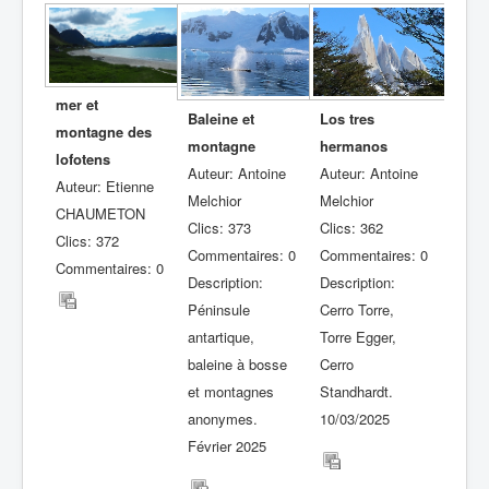
mer et
Baleine et
Los tres
montagne des
montagne
hermanos
lofotens
Auteur: Antoine
Auteur: Antoine
Auteur: Etienne
Melchior
Melchior
CHAUMETON
Clics: 373
Clics: 362
Clics: 372
Commentaires: 0
Commentaires: 0
Commentaires: 0
Description:
Description:
Péninsule
Cerro Torre,
antartique,
Torre Egger,
baleine à bosse
Cerro
et montagnes
Standhardt.
anonymes.
10/03/2025
Février 2025