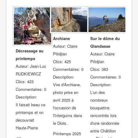
Archiane
Sur le dôme du
Auteur: Claire
Glandasse
Décrassage au
Pilidjian
Auteur: Claire
printemps
Clics: 425
Pilidjian
Auteur: Jean-Luc
Commentaires: 0
Clics: 383
RUDKIEWICZ
Description:
Commentaires: 0
Clics: 423
Vire d'Archiane,
Description:
Commentaires: 0
photo prise en
L'un des
Description:
avril 2025 à
nombreux
Il faisait beau ce
l'occasion de
bouquetins
printemps et on
l'Intergums dans
rencontrés lors
découvrait
le Diois.
d'une randonnée
Haute-Pierre
entre Châtillon
Printemps 2025