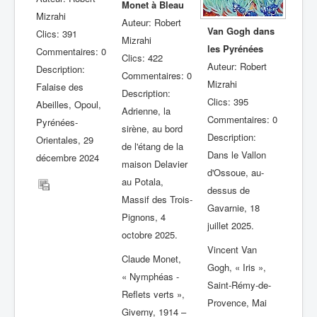
Monet à Bleau
Mizrahi
Auteur: Robert
Van Gogh dans
Clics: 391
Mizrahi
les Pyrénées
Commentaires: 0
Clics: 422
Auteur: Robert
Description:
Commentaires: 0
Mizrahi
Falaise des
Description:
Clics: 395
Abeilles, Opoul,
Adrienne, la
Commentaires: 0
Pyrénées-
sirène, au bord
Description:
Orientales, 29
de l'étang de la
Dans le Vallon
décembre 2024
maison Delavier
d'Ossoue, au-
au Potala,
dessus de
Massif des Trois-
Gavarnie, 18
Pignons, 4
juillet 2025.
octobre 2025.
Vincent Van
Claude Monet,
Gogh, « Iris »,
« Nymphéas -
Saint-Rémy-de-
Reflets verts »,
Provence, Mai
Giverny, 1914 –