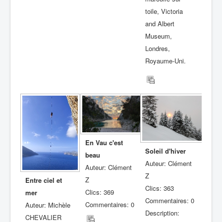
toile, Victoria
and Albert
Museum,
Londres,
Royaume-Uni.
En Vau c'est
Soleil d'hiver
beau
Auteur: Clément
Auteur: Clément
Z
Z
Entre ciel et
Clics: 363
Clics: 369
mer
Commentaires: 0
Commentaires: 0
Auteur: Michèle
Description:
CHEVALIER