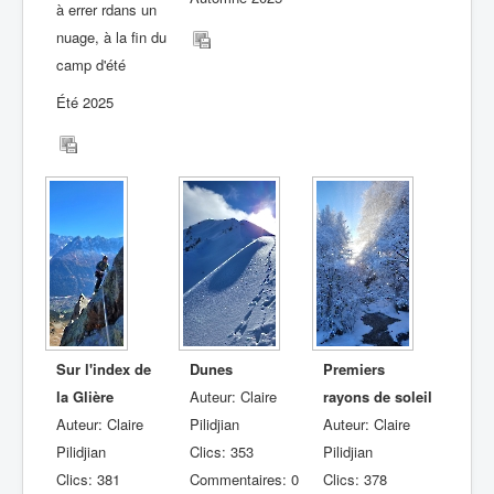
à errer rdans un
nuage, à la fin du
camp d'été
Été 2025
Sur l'index de
Dunes
Premiers
la Glière
Auteur: Claire
rayons de soleil
Auteur: Claire
Pilidjian
Auteur: Claire
Pilidjian
Clics: 353
Pilidjian
Clics: 381
Commentaires: 0
Clics: 378