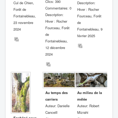
Clics: 390
Description:
Cul de Chien,
Commentaires: 0
Hiver : Rocher
Forêt de
Description:
Fourceau, Forêt
Fontainebleau,
Hiver : Rocher
de
23 novembre
Fourceau, Forêt
Fontainebleau, 9
2024
de
février 2025
Fontainebleau,
12 décembre
2024
Au temps des
Au milieu de la
carriers
mélée
Auteur: Danielle
Auteur: Robert
Canceill
Mizrahi
Enchêné pour