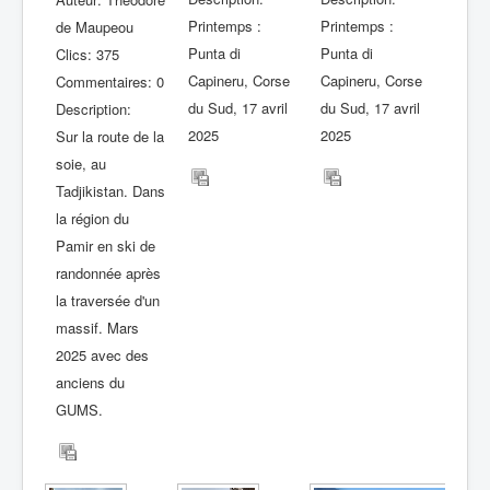
Printemps :
Printemps :
de Maupeou
Punta di
Punta di
Clics: 375
Capineru, Corse
Capineru, Corse
Commentaires: 0
du Sud, 17 avril
du Sud, 17 avril
Description:
2025
2025
Sur la route de la
soie, au
Tadjikistan. Dans
la région du
Pamir en ski de
randonnée après
la traversée d'un
massif. Mars
2025 avec des
anciens du
GUMS.