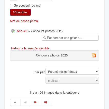
Se souvenir de moi
SKI DE RANDONNÉE
S'identifier
RANDONNÉE PÉDESTRE
Mot de passe perdu
RANDONNÉE SPORTIVE
Accueil
» Concours photos 2025
Retour à la vue d'ensemble
Concours photos 2025
Trier par
Il y a 126 images dans la catégorie