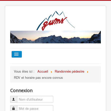
ACCUEIL
Vous êtes ici :
Accueil
Randonnée pédestre
RDV et horaire pas encore connus
TOUT SUR LE GUMS
Connexion
ESCALADE
ALPINISME