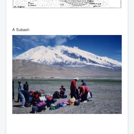
A Subash