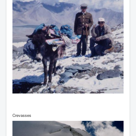
Crevasses