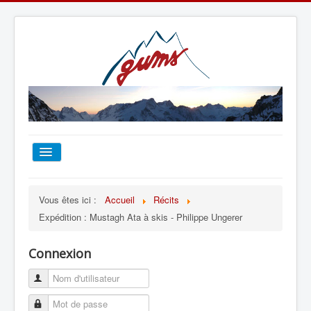
ACCUEIL
Vous êtes ici :
Accueil
Récits
Expédition : Mustagh Ata à skis - Philippe Ungerer
TOUT SUR LE GUMS
Connexion
ESCALADE
ALPINISME