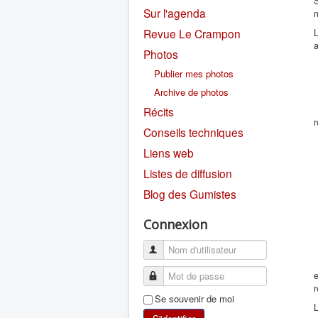
S
Sur l'agenda
Revue Le Crampon
L
a
Photos
Publier mes photos
Archive de photos
Récits
Conseils techniques
Liens web
Listes de diffusion
Blog des Gumistes
Connexion
e
r
Se souvenir de moi
L