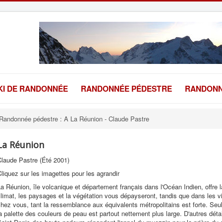
KI DE RANDONNÉE
RANDONNÉE PÉDESTRE
RANDONN
Randonnée pédestre : A La Réunion - Claude Pastre
La Réunion
Claude Pastre (Été 2001)
liquez sur les imagettes pour les agrandir
a Réunion, île volcanique et département français dans l'Océan Indien, offre l
limat, les paysages et la végétation vous dépayseront, tandis que dans les v
hez vous, tant la ressemblance aux équivalents métropolitains est forte. Seu
a palette des couleurs de peau est partout nettement plus large. D'autres déta