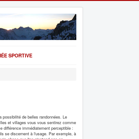
ÉE SPORTIVE
a possibilité de belles randonnées. Le
illes et villages vous vous sentirez comme
le différence immédiatement perceptible :
ils se discernent à l'usage. Par exemple, à