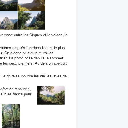
terpose entre les Cirques et le volcan, le
tères empilés l'un dans l'autre, le plus
eur. On a donc plusieurs murailles
rts". La photo prise depuis le sommet
re les deux premiers. Au delà on aperçoit
e. Le givre saupoudre les vieilles laves de
gétation rabougrie,
sur les flancs pour