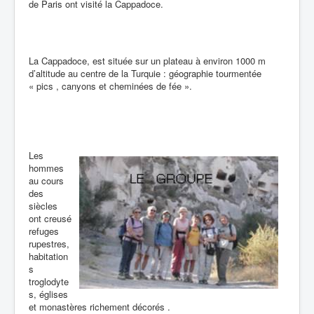
de Paris ont visité la Cappadoce.
La Cappadoce, est située sur un plateau à environ 1000 m
d’altitude au centre de la Turquie : géographie tourmentée
« pics , canyons et cheminées de fée ».
Les
hommes
au cours
des
siècles
ont creusé
refuges
rupestres,
habitation
s
troglodyte
s, églises
et monastères richement décorés .