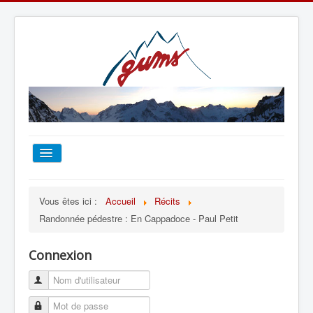
ACCUEIL
Vous êtes ici :
Accueil
Récits
Randonnée pédestre : En Cappadoce - Paul Petit
TOUT SUR LE GUMS
Connexion
ESCALADE
ALPINISME