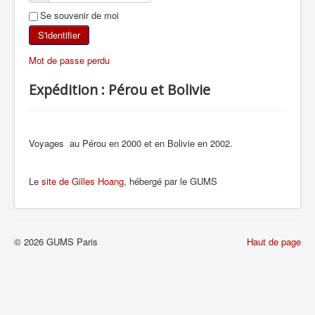
Se souvenir de moi
SKI DE RANDONNÉE
S'identifier
RANDONNÉE PÉDESTRE
Mot de passe perdu
RANDONNÉE SPORTIVE
Expédition : Pérou et Bolivie
Voyages au Pérou en 2000 et en Bolivie en 2002.
Le
site de Gilles Hoang
, hébergé par le GUMS
© 2026 GUMS Paris
Haut de page