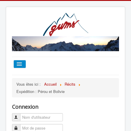
ACCUEIL
Vous êtes ici :
Accueil
Récits
Expédition : Pérou et Bolivie
TOUT SUR LE GUMS
Connexion
ESCALADE
ALPINISME