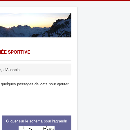
ÉE SPORTIVE
e, d'Aussois
 quelques passages délicats pour ajouter
Cliquer sur le schéma pour l'agrandir