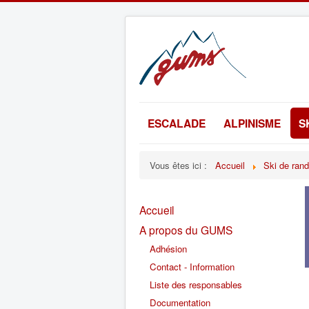
ESCALADE
ALPINISME
S
Vous êtes ici :
Accueil
Ski de ran
Accueil
A propos du GUMS
Adhésion
Contact - Information
Liste des responsables
Documentation