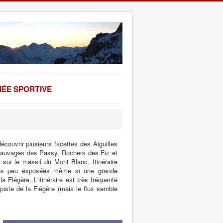
ÉE SPORTIVE
écouvrir plusieurs facettes des Aiguilles
sauvages des Passy, Rochers des Fiz et
 sur le massif du Mont Blanc. Itinéraire
tes peu exposées même si une grande
la Flégère. L'itinéraire est très fréquenté
iste de la Flégère (mais le flux semble