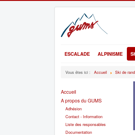
ESCALADE
ALPINISME
S
Vous êtes ici :
Accueil
Ski de ran
Accueil
A propos du GUMS
Adhésion
Contact - Information
Liste des responsables
Documentation