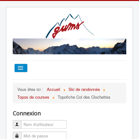
ACCUEIL
Vous êtes ici :
Accueil
Ski de randonnée
Topos de courses
Topofiche Col des Clochettes
TOUT SUR LE GUMS
Connexion
ESCALADE
ALPINISME