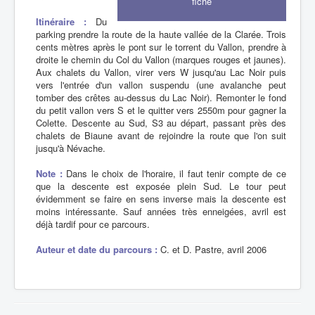
fiche
Itinéraire :
Du
parking prendre la route de la haute vallée de la Clarée. Trois
cents mètres après le pont sur le torrent du Vallon, prendre à
droite le chemin du Col du Vallon (marques rouges et jaunes).
Aux chalets du Vallon, virer vers W jusqu'au Lac Noir puis
vers l'entrée d'un vallon suspendu (une avalanche peut
tomber des crêtes au-dessus du Lac Noir). Remonter le fond
du petit vallon vers S et le quitter vers 2550m pour gagner la
Colette. Descente au Sud, S3 au départ, passant près des
chalets de Biaune avant de rejoindre la route que l'on suit
jusqu'à Névache.
Note :
Dans le choix de l'horaire, il faut tenir compte de ce
que la descente est exposée plein Sud. Le tour peut
évidemment se faire en sens inverse mais la descente est
moins intéressante. Sauf années très enneigées, avril est
déjà tardif pour ce parcours.
Auteur et date du parcours :
C. et D. Pastre, avril 2006