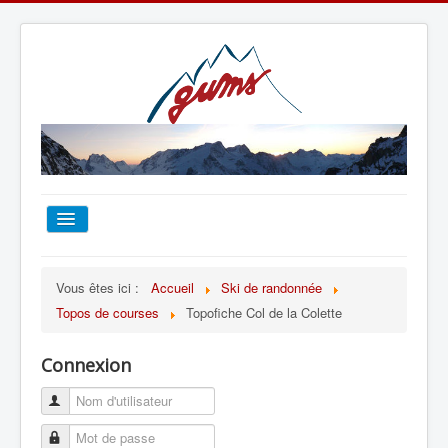
ACCUEIL
Vous êtes ici :
Accueil
Ski de randonnée
Topos de courses
Topofiche Col de la Colette
TOUT SUR LE GUMS
Connexion
ESCALADE
ALPINISME