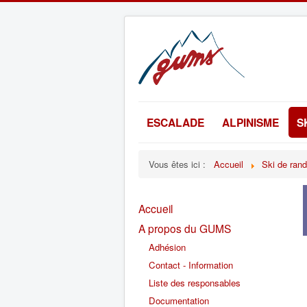
ESCALADE
ALPINISME
S
Vous êtes ici :
Accueil
Ski de ran
Accueil
A propos du GUMS
Adhésion
Contact - Information
Liste des responsables
Documentation