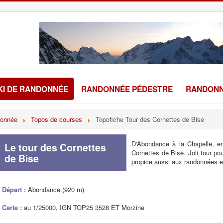
KI DE RANDONNÉE
RANDONNÉE PÉDESTRE
RANDONN
donnée
Topos de courses
Topofiche Tour des Cornettes de Bise
D'Abondance à la Chapelle, e
Le tour des Cornettes
Cornettes de Bise. Joli tour po
de Bise
propice aussi aux randonnées e
Départ :
Abondance.(920 m)
Carte :
au 1/25000, IGN TOP25 3528 ET Morzine