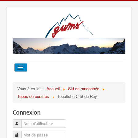
ACCUEIL
Vous êtes ici :
Accueil
Ski de randonnée
Topos de courses
Topofiche Crêt du Rey
TOUT SUR LE GUMS
Connexion
ESCALADE
ALPINISME