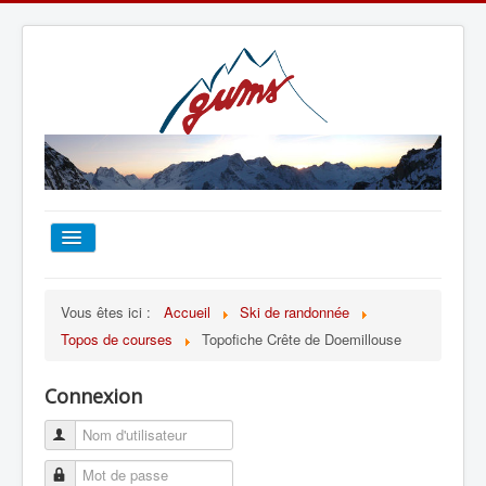
ACCUEIL
Vous êtes ici :
Accueil
Ski de randonnée
Topos de courses
Topofiche Crête de Doemillouse
TOUT SUR LE GUMS
Connexion
ESCALADE
ALPINISME