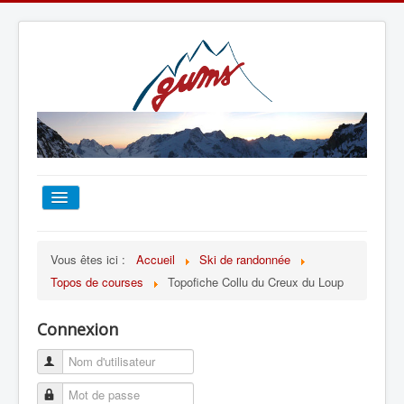
ACCUEIL
Vous êtes ici :
Accueil
Ski de randonnée
Topos de courses
Topofiche Collu du Creux du Loup
TOUT SUR LE GUMS
Connexion
ESCALADE
ALPINISME