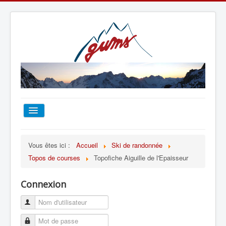
ACCUEIL
Vous êtes ici :
Accueil
Ski de randonnée
Topos de courses
Topofiche Aiguille de l'Epaisseur
TOUT SUR LE GUMS
Connexion
ESCALADE
ALPINISME