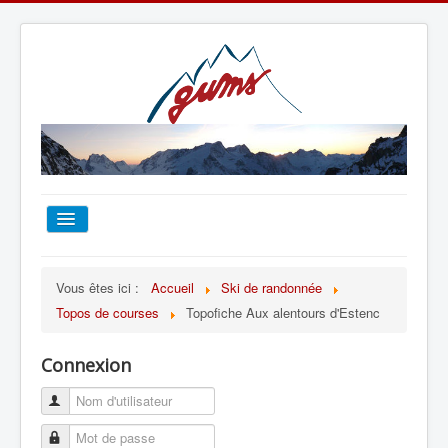
ACCUEIL
Vous êtes ici :
Accueil
Ski de randonnée
Topos de courses
Topofiche Aux alentours d'Estenc
TOUT SUR LE GUMS
Connexion
ESCALADE
ALPINISME