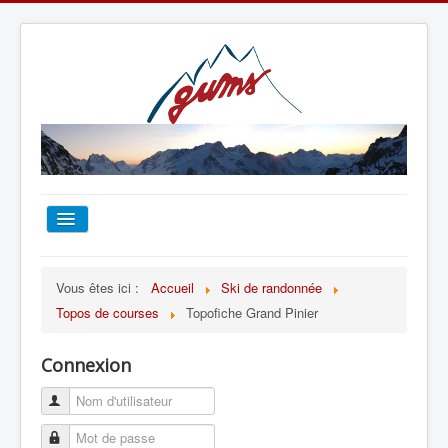
ACCUEIL
Vous êtes ici :
Accueil
Ski de randonnée
Topos de courses
Topofiche Grand Pinier
TOUT SUR LE GUMS
Connexion
ESCALADE
ALPINISME